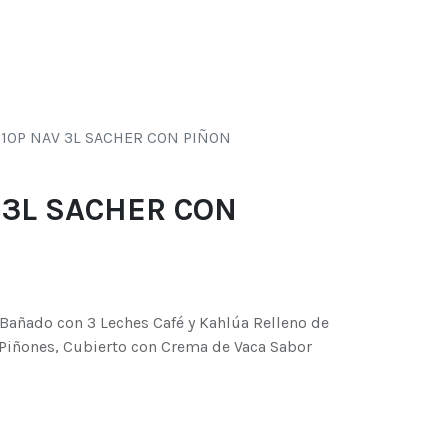
0
s
 10P NAV 3L SACHER CON PIÑON
 3L SACHER CON
Bañado con 3 Leches Café y Kahlúa Relleno de
Piñones, Cubierto con Crema de Vaca Sabor