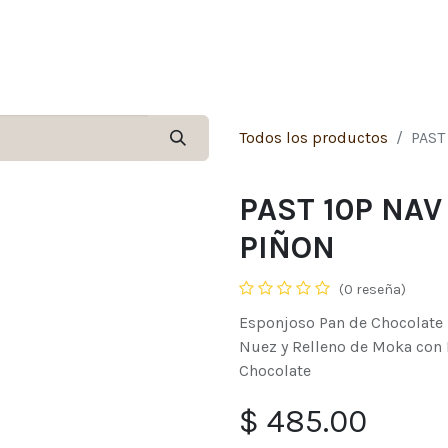
Inicio
Tienda
Contáctenos
Sucursale
Todos los productos
PAST
PAST 10P NAV
PIÑON
(0 reseña)
Esponjoso Pan de Chocolate 
Nuez y Relleno de Moka con 
Chocolate
$
485.00