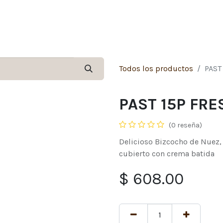
Inicio
Tienda
Contáctenos
Sucursale
Todos los productos
PAST
PAST 15P FRE
(0 reseña)
Delicioso Bizcocho de Nuez, 
cubierto con crema batida
$
608.00