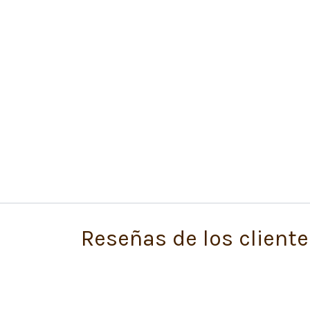
Reseñas de los cliente