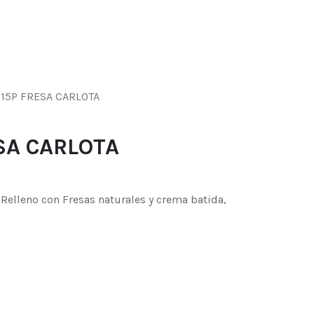
0
s
 15P FRESA CARLOTA
SA CARLOTA
Relleno con Fresas naturales y crema batida,