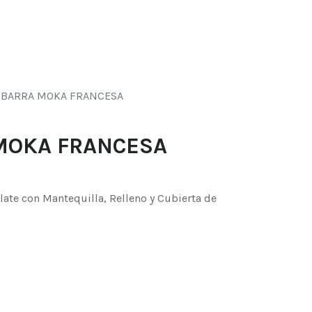
0
s
 BARRA MOKA FRANCESA
MOKA FRANCESA
ate con Mantequilla, Relleno y Cubierta de