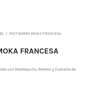
0
s
EL
PAST BARRA MOKA FRANCESA
MOKA FRANCESA
ate con Mantequilla, Relleno y Cubierta de