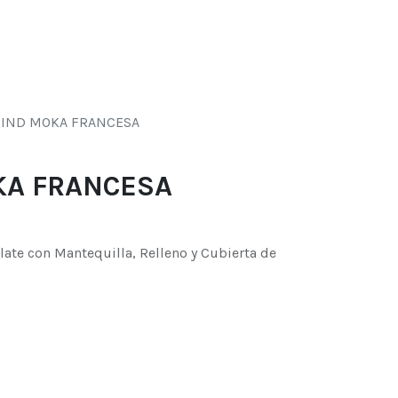
0
s
 IND MOKA FRANCESA
KA FRANCESA
ate con Mantequilla, Relleno y Cubierta de