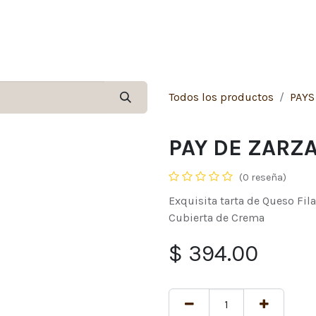
Inicio
Tienda
Contáctenos
Sucursale
Todos los productos
PAYS
PAY DE ZARZ
(0 reseña)
Exquisita tarta de Queso Fila
Cubierta de Crema
$
394.00