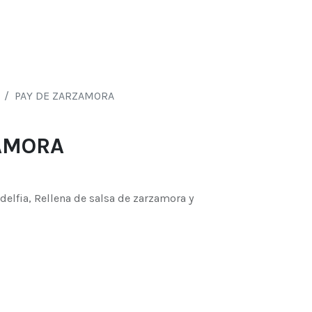
0
s
PAY DE ZARZAMORA
AMORA
delfia, Rellena de salsa de zarzamora y