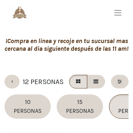
¡Compra en linea y recoje en tu sucursal mas
cercana al dia siguiente después de las 11 am!
12 PERSONAS
10
15
1
PERSONAS
PERSONAS
PERS