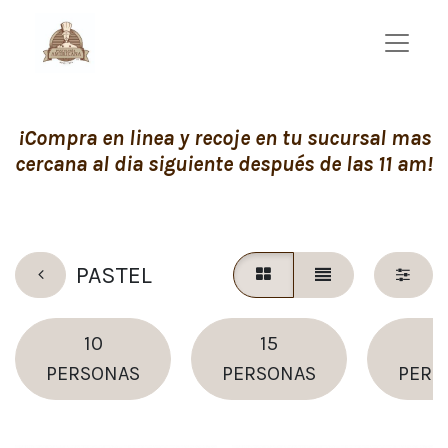
¡Compra en linea y recoje en tu sucursal mas
cercana al dia siguiente después de las 11 am!
PASTEL
10
15
1
PERSONAS
PERSONAS
PERS