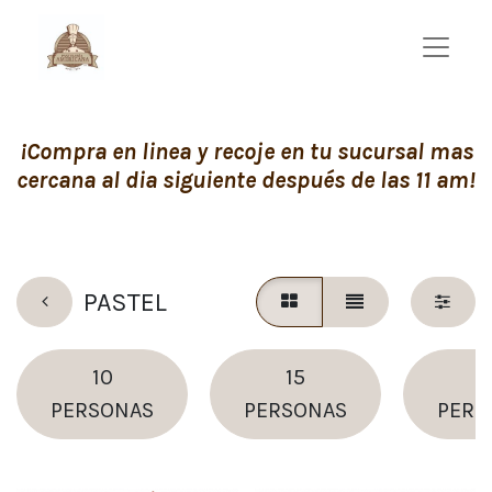
¡Compra en linea y recoje en tu sucursal mas
cercana al dia siguiente después de las 11 am!
PASTEL
10
15
1
PERSONAS
PERSONAS
PERS